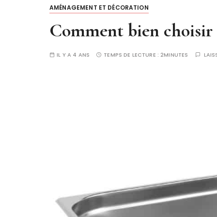
AMÉNAGEMENT ET DÉCORATION
Comment bien choisir 
IL Y A 4 ANS
TEMPS DE LECTURE :
2MINUTES
LAI