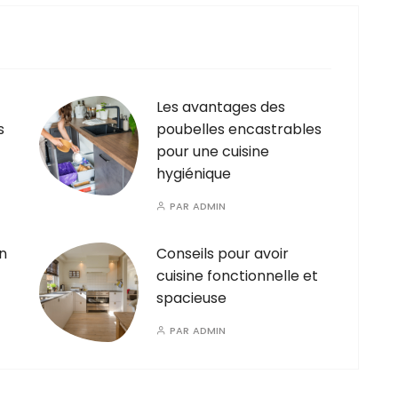
Les avantages des
s
poubelles encastrables
pour une cuisine
hygiénique
PAR
ADMIN
n
Conseils pour avoir
cuisine fonctionnelle et
spacieuse
PAR
ADMIN