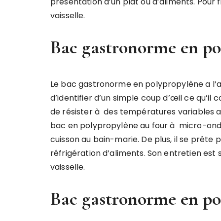
présentation d’un plat ou d’aliments. Pour f
vaisselle.
Bac gastronorme en po
Le bac gastronorme en polypropylène a l’
d’identifier d’un simple coup d’œil ce qu’il 
de résister à des températures variables al
bac en polypropylène au four à micro-ondes 
cuisson au bain-marie. De plus, il se prête
réfrigération d’aliments. Son entretien est 
vaisselle.
Bac gastronorme en po