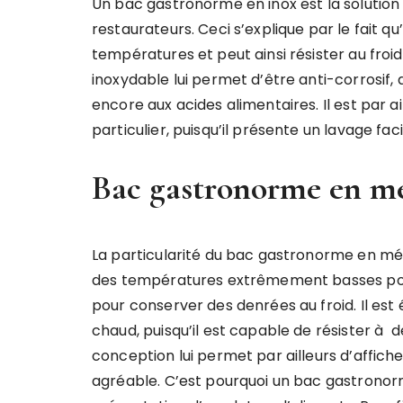
Un bac gastronorme en inox est la solution 
restaurateurs. Ceci s’explique par le fait q
températures et peut ainsi résister au fro
inoxydable lui permet d’être anti-corrosif,
encore aux acides alimentaires. Il est par a
particulier, puisqu’il présente un lavage faci
Bac gastronorme en m
La particularité du bac gastronorme en mél
des températures extrêmement basses pouva
pour conserver des denrées au froid. Il es
chaud, puisqu’il est capable de résister à 
conception lui permet par ailleurs d’affich
agréable. C’est pourquoi un bac gastronor