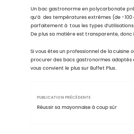
Un bac gastronorme en polycarbonate prése
qu’à des températures extrêmes (de -100 à
parfaitement à tous les types d’utilisations
De plus sa matière est transparente, donc il 
Si vous êtes un professionnel de la cuisine
procurer des bacs gastronormes adaptés à v
vous convient le plus sur Buffet Plus.
PUBLICATION PRÉCÉDENTE
Réussir sa mayonnaise à coup sûr