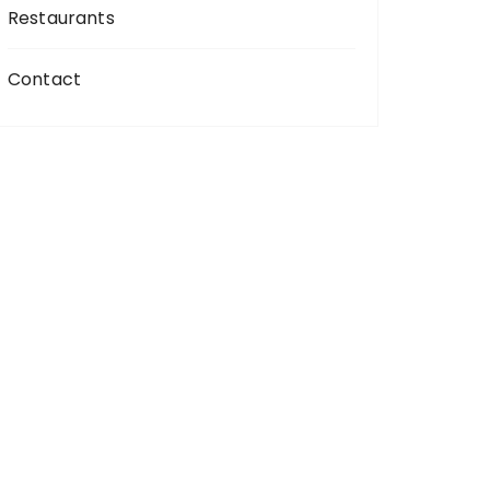
Restaurants
Contact