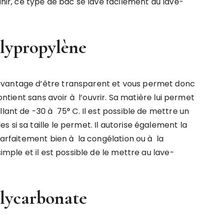
inir, ce type de bac se lave facilement au lave-
lypropylène
avantage d’être transparent et vous permet donc
contient sans avoir à l’ouvrir. Sa matière lui permet
lant de -30 à 75° C. Il est possible de mettre un
si sa taille le permet. Il autorise également la
 parfaitement bien à la congélation ou à la
simple et il est possible de le mettre au lave-
lycarbonate