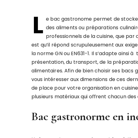
L
e bac gastronome permet de stocker, 
des aliments ou préparations culinaires
professionnels de la cuisine, que par 
est qu’il répond scrupuleusement aux exige
la norme GN ou EN631-1. Il s’adapte ainsi à tou
présentation, du transport, de la préparat
alimentaires. Afin de bien choisir ses bac
vous intéresser aux dimensions de ces derni
de place pour votre organisation en cuisine.
plusieurs matériaux qui offrent chacun des
Bac gastronorme en in