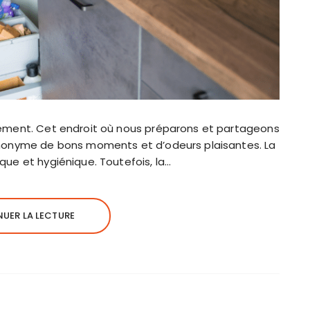
ogement. Cet endroit où nous préparons et partageons
synonyme de bons moments et d’odeurs plaisantes. La
ique et hygiénique. Toutefois, la…
UER LA LECTURE