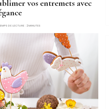
sublimer vos entremets avec
égance​
EMPS DE LECTURE :
2MINUTES