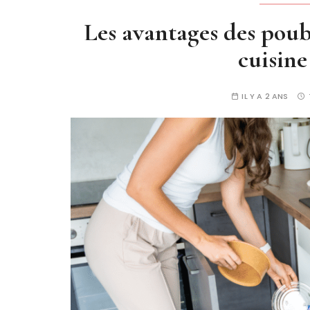
Les avantages des poub
cuisine
IL Y A 2 ANS