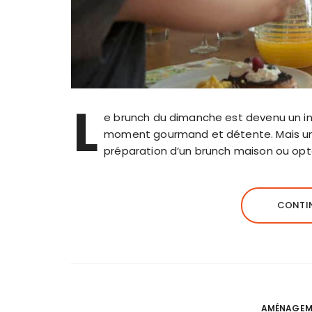
L
e brunch du dimanche est devenu un in
moment gourmand et détente. Mais une 
préparation d’un brunch maison ou opte
CONTIN
AMÉNAGEM