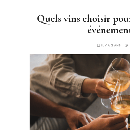
Quels vins choisir pou
événement 
IL Y A 2 ANS