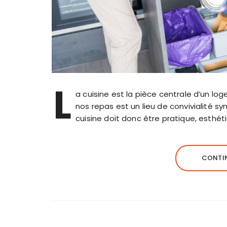
L
a cuisine est la pièce centrale d’un l
nos repas est un lieu de convivialité 
cuisine doit donc être pratique, esthét
CONTIN