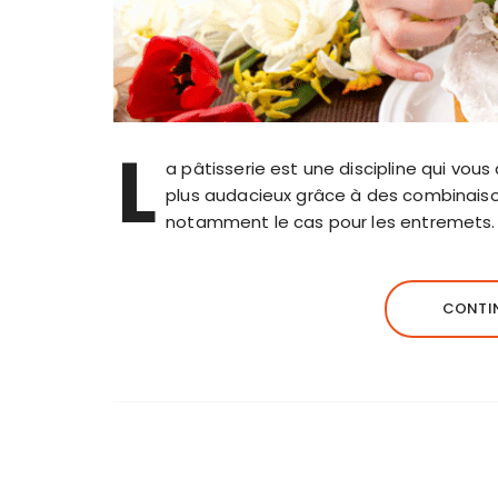
L
a pâtisserie est une discipline qui vous
plus audacieux grâce à des combinaiso
notamment le cas pour les entremets. 
CONTIN