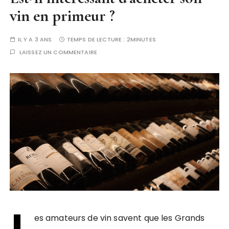
vin en primeur ?
IL Y A 3 ANS
TEMPS DE LECTURE :
2MINUTES
LAISSEZ UN COMMENTAIRE
L
es amateurs de vin savent que les Grands