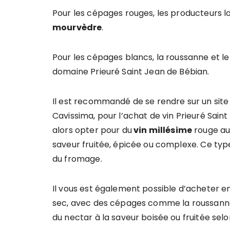
Pour les cépages rouges, les producteurs lo
mourvèdre
.
Pour les cépages blancs, la roussanne et le
domaine Prieuré Saint Jean de Bébian.
Il est recommandé de se rendre sur un site
Cavissima, pour l’achat de vin Prieuré Sain
alors opter pour du
vin millésime
rouge au
saveur fruitée, épicée ou complexe. Ce ty
du fromage.
Il vous est également possible d’acheter en
sec, avec des cépages comme la roussann
du nectar à la saveur boisée ou fruitée sel