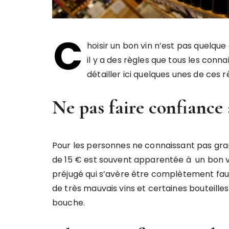
C
hoisir un bon vin n’est pas quelque
il y a des règles que tous les conn
détailler ici quelques unes de ces r
Ne pas faire confiance 
Pour les personnes ne connaissant pas gran
de 15 € est souvent apparentée à un bon 
préjugé qui s’avère être complètement faux
de très mauvais vins et certaines bouteil
bouche.