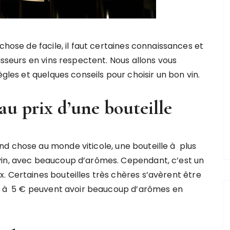
 chose de facile, il faut certaines connaissances et
aisseurs en vins respectent. Nous allons vous
ègles et quelques conseils pour choisir un bon vin.
au prix d’une bouteille
d chose au monde viticole, une bouteille à plus
vin, avec beaucoup d’arômes. Cependant, c’est un
. Certaines bouteilles très chères s’avèrent être
les à 5 € peuvent avoir beaucoup d’arômes en