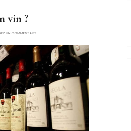
n vin ?
SSEZ UN COMMENTAIRE