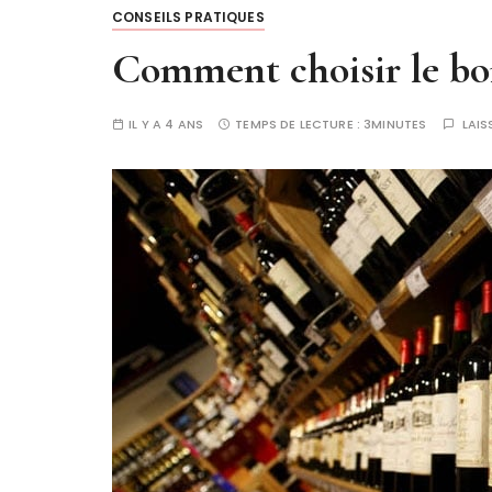
CONSEILS PRATIQUES
Comment choisir le bo
IL Y A 4 ANS
TEMPS DE LECTURE :
3MINUTES
LAI