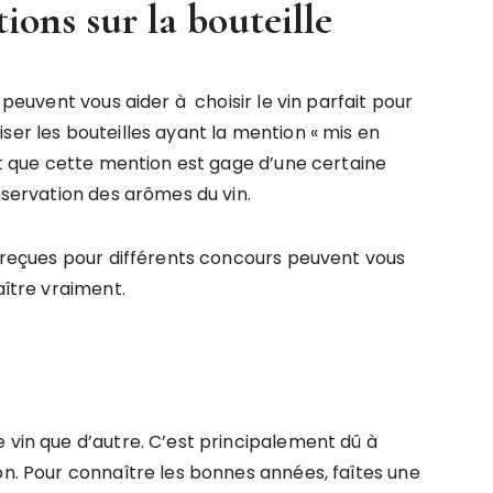
ions sur la bouteille
 peuvent vous aider à choisir le vin parfait pour
ser les bouteilles ayant la mention « mis en
ent que cette mention est gage d’une certaine
nservation des arômes du vin.
s reçues pour différents concours peuvent vous
aître vraiment.
e vin que d’autre. C’est principalement dû à
on. Pour connaître les bonnes années, faîtes une