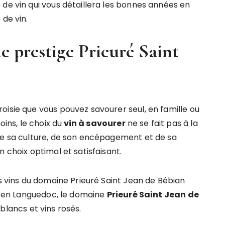
 de vin qui vous détaillera les bonnes années en
 de vin.
e prestige Prieuré Saint
oisie que vous pouvez savourer seul, en famille ou
ns, le choix du
vin à savourer
ne se fait pas à la
de sa culture, de son encépagement et de sa
 choix optimal et satisfaisant.
es vins du domaine Prieuré Saint Jean de Bébian
s, en Languedoc, le domaine
Prieuré Saint Jean de
blancs et vins rosés.