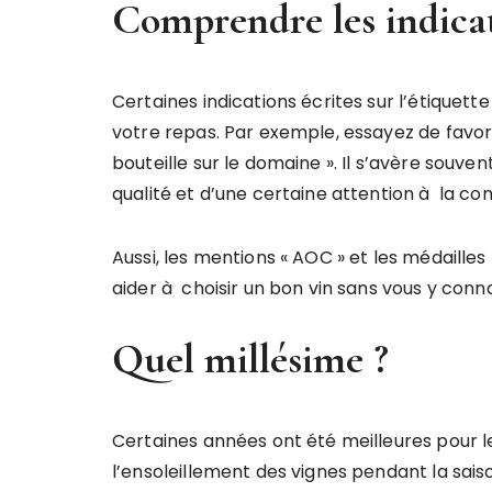
Comprendre les indicat
Certaines indications écrites sur l’étiquette
votre repas. Par exemple, essayez de favori
bouteille sur le domaine ». Il s’avère souv
qualité et d’une certaine attention à la co
Aussi, les mentions « AOC » et les médaille
aider à choisir un bon vin sans vous y conn
Quel millésime ?
Certaines années ont été meilleures pour l
l’ensoleillement des vignes pendant la sais