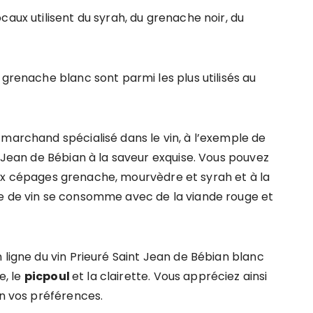
caux utilisent du syrah, du grenache noir, du
 grenache blanc sont parmi les plus utilisés au
 marchand spécialisé dans le vin, à l’exemple de
t Jean de Bébian à la saveur exquise. Vous pouvez
x cépages grenache, mourvèdre et syrah et à la
pe de vin se consomme avec de la viande rouge et
 ligne du vin Prieuré Saint Jean de Bébian blanc
e, le
picpoul
et la clairette. Vous appréciez ainsi
on vos préférences.