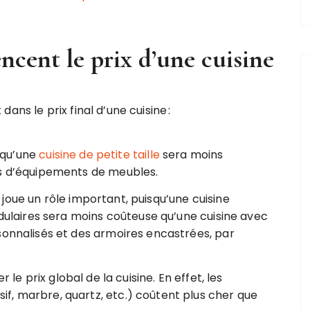
ncent le prix d’une cuisine
ans le prix final d’une cuisine :
t qu’une
cuisine de petite taille
sera moins
ns d’équipements de meubles.
e joue un rôle important, puisqu’une cuisine
aires sera moins coûteuse qu’une cuisine avec
sonnalisés et des armoires encastrées, par
er le prix global de la cuisine. En effet, les
f, marbre, quartz, etc.) coûtent plus cher que