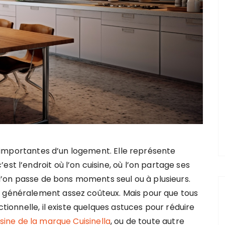
us importantes d’un logement. Elle représente
t l’endroit où l’on cuisine, où l’on partage ses
 l’on passe de bons moments seul ou à plusieurs.
t généralement assez coûteux. Mais pour que tous
ctionnelle, il existe quelques astuces pour réduire
isine de la marque Cuisinella
, ou de toute autre