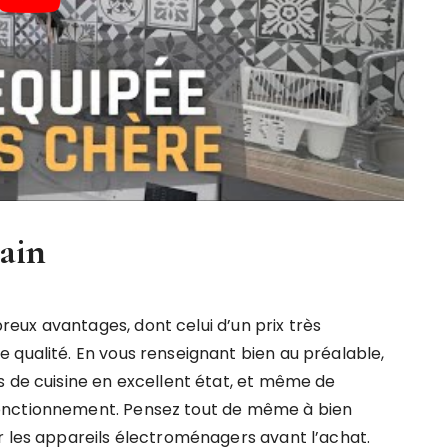
ain
ux avantages, dont celui d’un prix très
 qualité. En vous renseignant bien au préalable,
s de cuisine en excellent état, et même de
onctionnement. Pensez tout de même à bien
r les appareils électroménagers avant l’achat.