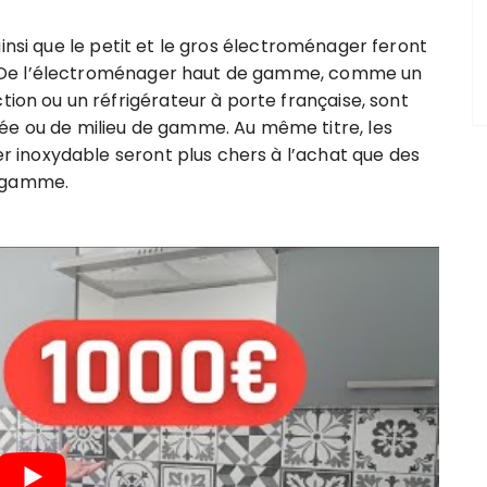
 ainsi que le petit et le gros électroménager feront
ine. De l’électroménager haut de gamme, comme un
tion ou un réfrigérateur à porte française, sont
ée ou de milieu de gamme. Au même titre, les
ier inoxydable seront plus chers à l’achat que des
e gamme.