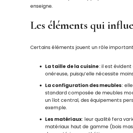
enseigne.
Les éléments qui influe
Certains éléments jouent un rôle important d
La taille de la cuisine
: il est éviden
onéreuse, puisqu’elle nécessite moi
La configuration des meubles
: ell
standard composée de meubles modul
un îlot central, des équipements per
exemple.
Les matériaux
: leur qualité fera vari
matériaux haut de gamme (bois massi