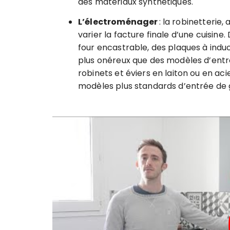
des matériaux synthétiques.
L’électroménager
: la robinetterie,
varier la facture finale d’une cuis
four encastrable, des plaques à induc
plus onéreux que des modèles d’entr
robinets et éviers en laiton ou en ac
modèles plus standards d’entrée d