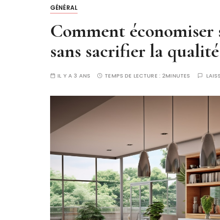
GÉNÉRAL
Comment économiser su
sans sacrifier la qualité
IL Y A 3 ANS
TEMPS DE LECTURE :
2MINUTES
LAIS