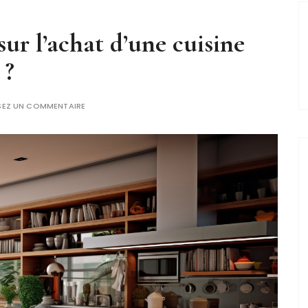
r l’achat d’une cuisine
 ?
SEZ UN COMMENTAIRE