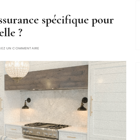
assurance spécifique pour
lle ?
SSEZ UN COMMENTAIRE