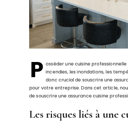
P
osséder une cuisine professionnelle 
incendies, les inondations, les temp
donc crucial de souscrire une assur
pour votre entreprise. Dans cet article, nou
de souscrire une assurance cuisine professi
Les risques liés à une c