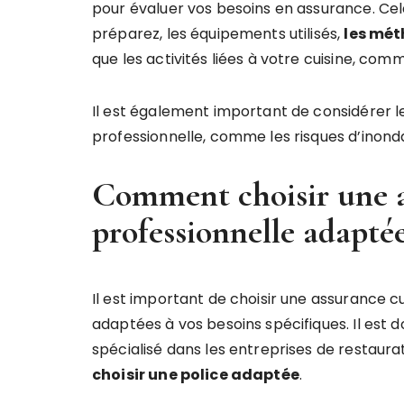
pour évaluer vos besoins en assurance. Cela
préparez, les équipements utilisés,
les mét
que les activités liées à votre cuisine, com
Il est également important de considérer le
professionnelle, comme les risques d’inond
Comment choisir une a
professionnelle adapté
Il est important de choisir une assurance c
adaptées à vos besoins spécifiques. Il est 
spécialisé dans les entreprises de restaura
choisir une police adaptée
.