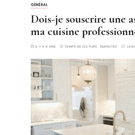
GÉNÉRAL
Dois-je souscrire une 
ma cuisine professionne
IL Y A 4 ANS
TEMPS DE LECTURE :
3MINUTES
LAI