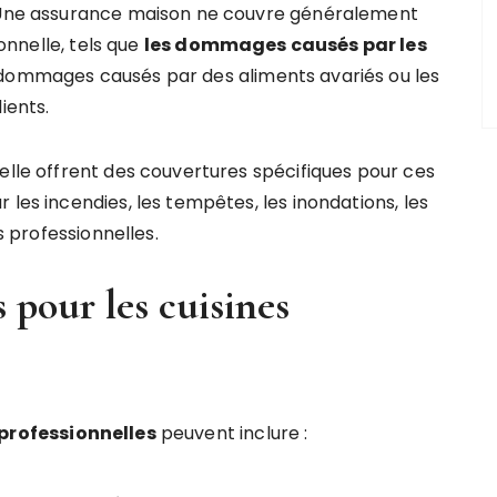
. Une assurance maison ne couvre généralement
ionnelle, tels que
les dommages causés par les
s dommages causés par des aliments avariés ou les
ients.
elle offrent des couvertures spécifiques pour ces
 les incendies, les tempêtes, les inondations, les
s professionnelles.
 pour les cuisines
 professionnelles
peuvent inclure :