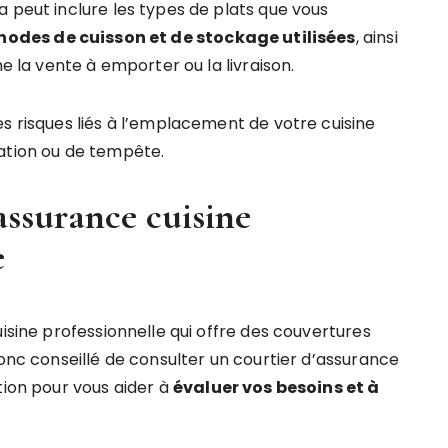
 peut inclure les types de plats que vous
hodes de cuisson et de stockage utilisées
, ainsi
me la vente à emporter ou la livraison.
s risques liés à l’emplacement de votre cuisine
ation ou de tempête.
ssurance cuisine
e
uisine professionnelle qui offre des couvertures
donc conseillé de consulter un courtier d’assurance
tion pour vous aider à
évaluer vos besoins et à