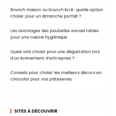
o
u
Brunch maison ou brunch livré : quelle option
r
choisir pour un dimanche parfait ?
:
Les avantages des poubelles encastrables
pour une cuisine hygiénique
Quels vins choisir pour une dégustation lors
d’un événement d’entreprise ?
Conseils pour choisir les meilleurs décors en
chocolat pour vos pâtisseries
SITES À DÉCOUVRIR