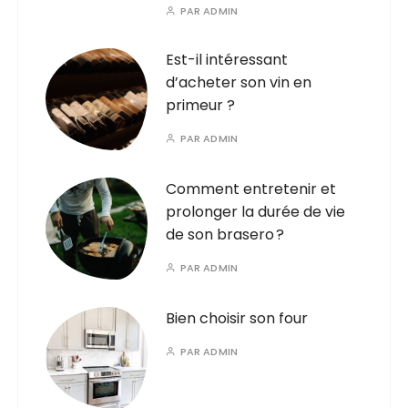
PAR
ADMIN
Est-il intéressant
d’acheter son vin en
primeur ?
PAR
ADMIN
Comment entretenir et
prolonger la durée de vie
de son brasero ?
PAR
ADMIN
Bien choisir son four
PAR
ADMIN